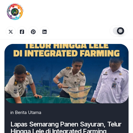
Skip
to
content
in
Berita Utama
Lapas Semarang Panen Sayuran, Telur
Hingga Lele di Integrated Farming