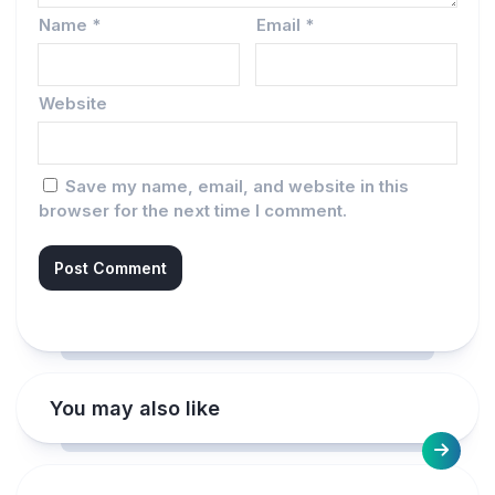
Name
*
Email
*
Website
Save my name, email, and website in this
browser for the next time I comment.
You may also like