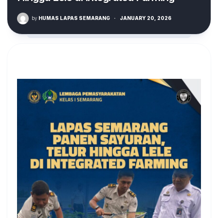
by
HUMAS LAPAS SEMARANG
·
JANUARY 20, 2026