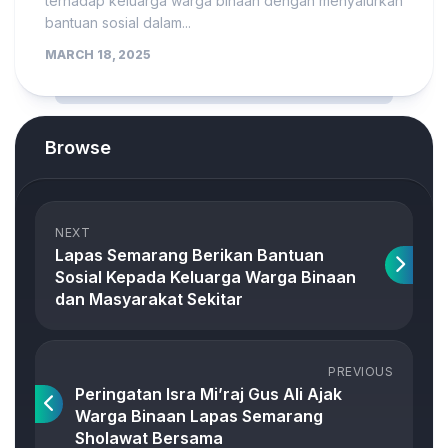
terhadap keluarga warga binaan dengan menyalurkan
bantuan sosial dalam...
MARCH 18, 2025
Browse
NEXT
Lapas Semarang Berikan Bantuan
Sosial Kepada Keluarga Warga Binaan
dan Masyarakat Sekitar
PREVIOUS
Peringatan Isra Mi’raj Gus Ali Ajak
Warga Binaan Lapas Semarang
Sholawat Bersama