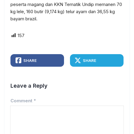
peserta magang dan KKN Tematik Undip memanen 70
kg lele, 160 butir (9,174 kg) telur ayam dan 36,55 kg
bayam brazil.
157
SHARE
SHARE
Leave a Reply
Comment
*