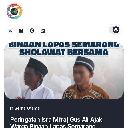
Skip
to
content
in
Berita Utama
Peringatan Isra Mi’raj Gus Ali Ajak
Warga Binaan Lapas Semarang