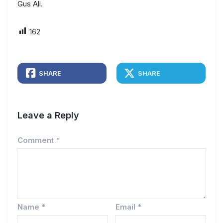
Gus Ali.
162
SHARE
SHARE
Leave a Reply
Comment
*
Name
*
Email
*