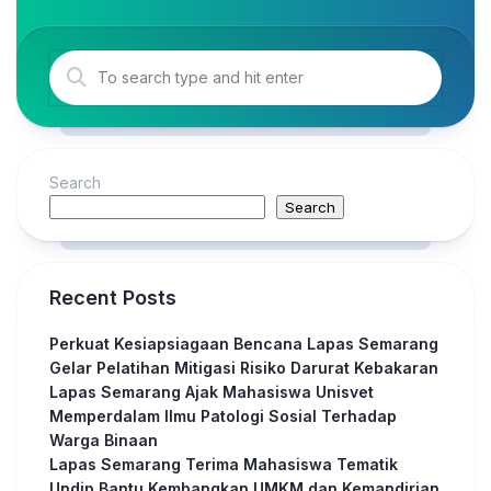
Search
Search
Recent Posts
Perkuat Kesiapsiagaan Bencana Lapas Semarang
Gelar Pelatihan Mitigasi Risiko Darurat Kebakaran
Lapas Semarang Ajak Mahasiswa Unisvet
Memperdalam Ilmu Patologi Sosial Terhadap
Warga Binaan
Lapas Semarang Terima Mahasiswa Tematik
Undip Bantu Kembangkan UMKM dan Kemandirian