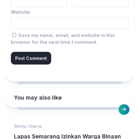
Website
Save my name, email, and website in this
browser for the next time I comment.
You may also like
Berita Utama
Lapas Semarang Izinkan Warga BInaan