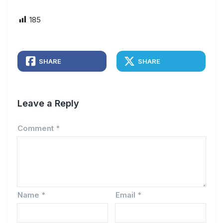
185
SHARE
SHARE
Leave a Reply
Comment
*
Name
*
Email
*