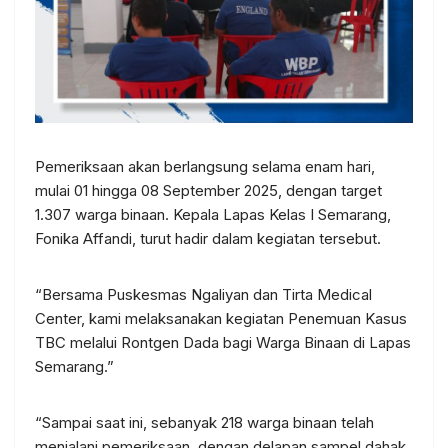
Pemeriksaan akan berlangsung selama enam hari,
mulai 01 hingga 08 September 2025, dengan target
1.307 warga binaan. Kepala Lapas Kelas I Semarang,
Fonika Affandi, turut hadir dalam kegiatan tersebut.
“Bersama Puskesmas Ngaliyan dan Tirta Medical
Center, kami melaksanakan kegiatan Penemuan Kasus
TBC melalui Rontgen Dada bagi Warga Binaan di Lapas
Semarang.”
“Sampai saat ini, sebanyak 218 warga binaan telah
menjalani pemeriksaan, dengan delapan sampel dahak