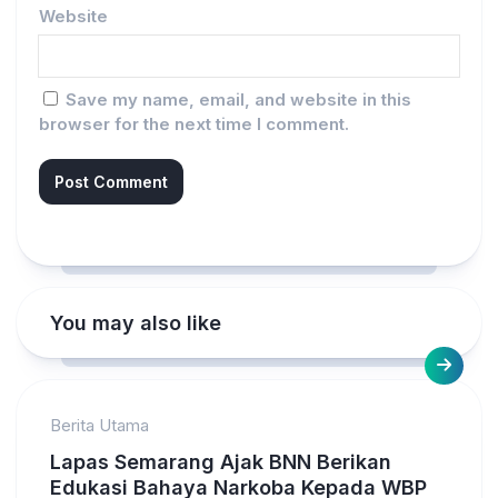
Website
Save my name, email, and website in this
browser for the next time I comment.
You may also like
Berita Utama
Lapas Semarang Ajak BNN Berikan
Edukasi Bahaya Narkoba Kepada WBP