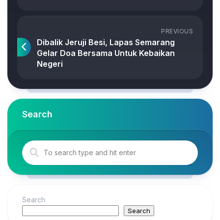
PREVIOUS
Dibalik Jeruji Besi, Lapas Semarang
Gelar Doa Bersama Untuk Kebaikan
Negeri
Search
Search
Search