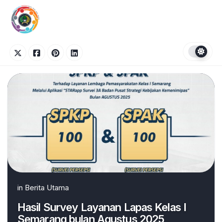
Skip
to
content
in
Berita Utama
Hasil Survey Layanan Lapas Kelas I
Semarang bulan Agustus 2025