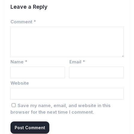
Leave a Reply
Comment
*
Name
*
Email
*
Website
Save my name, email, and website in this
browser for the next time I comment.