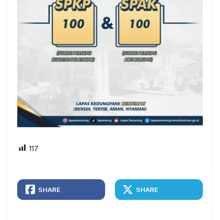
117
SHARE
SHARE