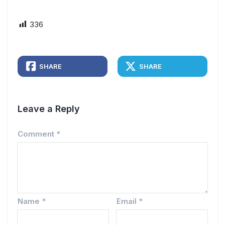
336
SHARE
SHARE
Leave a Reply
Comment
*
Name
*
Email
*