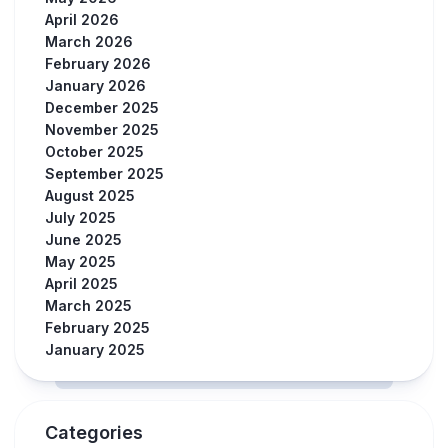
April 2026
March 2026
February 2026
January 2026
December 2025
November 2025
October 2025
September 2025
August 2025
July 2025
June 2025
May 2025
April 2025
March 2025
February 2025
January 2025
Categories