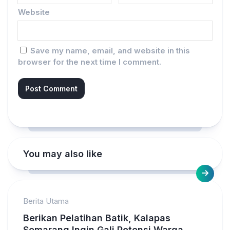
Website
Save my name, email, and website in this
browser for the next time I comment.
You may also like
Berita Utama
Berikan Pelatihan Batik, Kalapas
Semarang Ingin Gali Potensi Warga