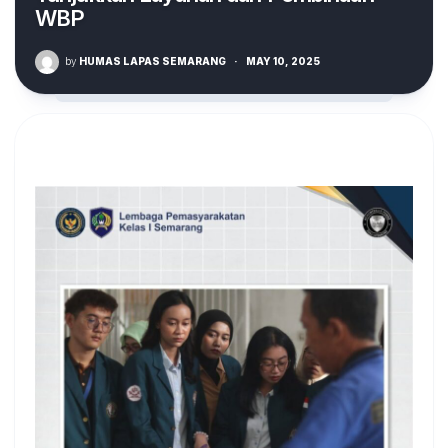
WBP
by
HUMAS LAPAS SEMARANG
·
MAY 10, 2025