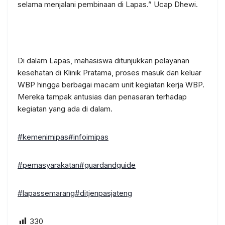
selama menjalani pembinaan di Lapas.” Ucap Dhewi.
Di dalam Lapas, mahasiswa ditunjukkan pelayanan
kesehatan di Klinik Pratama, proses masuk dan keluar
WBP hingga berbagai macam unit kegiatan kerja WBP.
Mereka tampak antusias dan penasaran terhadap
kegiatan yang ada di dalam.
#kemenimipas
#infoimipas
#pemasyarakatan
#guardandguide
#lapassemarang
#ditjenpasjateng
330