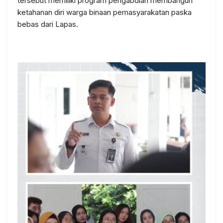
tersebut memiliki program pengabdian membangun
ketahanan diri warga binaan pemasyarakatan paska
bebas dari Lapas.