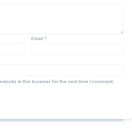
Email
*
ebsite in this browser for the next time I comment.