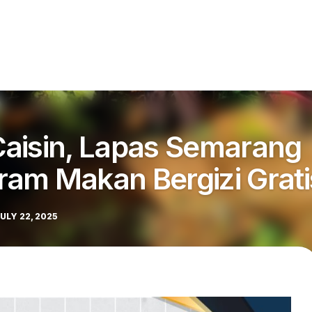
aisin, Lapas Semarang
am Makan Bergizi Grati
ULY 22, 2025