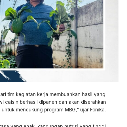
ari tim kegiatan kerja membuahkan hasil yang
i caisin berhasil dipanen dan akan diserahkan
 untuk mendukung program MBG,” ujar Fonika.
 rasa yang enak, kandungan nutrisi yang tinggi,