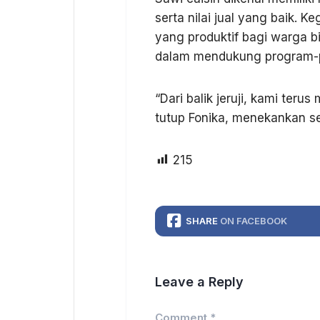
serta nilai jual yang baik. 
yang produktif bagi warga b
dalam mendukung program-p
“Dari balik jeruji, kami t
tutup Fonika, menekankan sem
215
SHARE
ON FACEBOOK
Leave a Reply
Comment
*