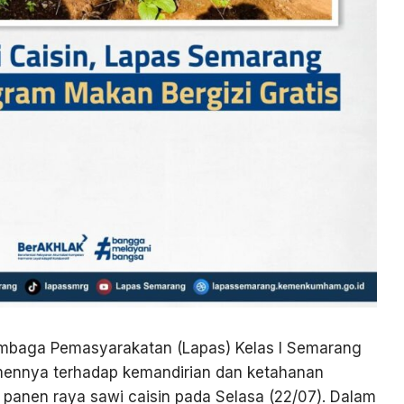
mbaga Pemasyarakatan (Lapas) Kelas I Semarang
ennya terhadap kemandirian dan ketahanan
panen raya sawi caisin pada Selasa (22/07). Dalam