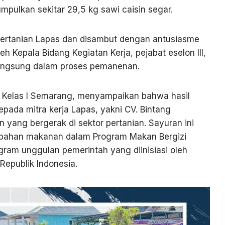
umpulkan sekitar 29,5 kg sawi caisin segar.
pertanian Lapas dan disambut dengan antusiasme
oleh Kepala Bidang Kegiatan Kerja, pejabat eselon III,
 langsung dalam proses pemanenan.
as Kelas I Semarang, menyampaikan bahwa hasil
epada mitra kerja Lapas, yakni CV. Bintang
yang bergerak di sektor pertanian. Sayuran ini
 bahan makanan dalam Program Makan Bergizi
ogram unggulan pemerintah yang diinisiasi oleh
Republik Indonesia.