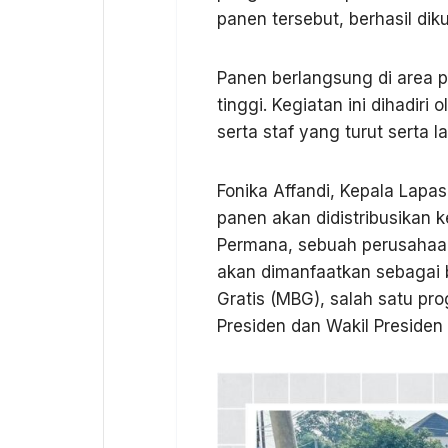
panen tersebut, berhasil dik
Panen berlangsung di area 
tinggi. Kegiatan ini dihadiri 
serta staf yang turut serta
Fonika Affandi, Kepala Lap
panen akan didistribusikan k
Permana, sebuah perusahaan 
akan dimanfaatkan sebagai
Gratis (MBG), salah satu pr
Presiden dan Wakil Presiden 