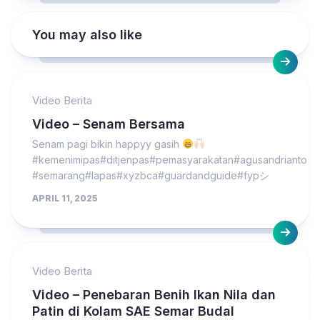
You may also like
Video Berita
Video – Senam Bersama
Senam pagi bikin happyy gasih
#kemenimipas#ditjenpas#pemasyarakatan#agusandrianto
#semarang#lapas#xyzbca#guardandguide#fypシ
APRIL 11, 2025
Video Berita
Video – Penebaran Benih Ikan Nila dan
Patin di Kolam SAE Semar Budal