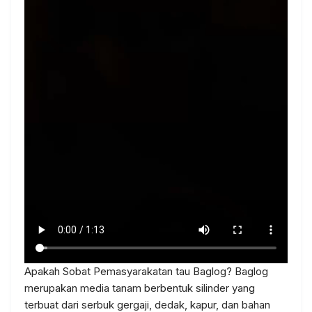
Apakah Sobat Pemasyarakatan tau Baglog? Baglog
merupakan media tanam berbentuk silinder yang
terbuat dari serbuk gergaji, dedak, kapur, dan bahan