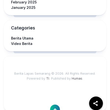
February 2025
January 2025
Categories
Berita Utama
Video Berita
Berita Lapas Semarang © 2026. All Rights Reserved.
Powered by
TI
. Published by
Humas
.