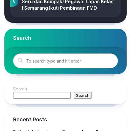
Seru dan Kompak! Pegawai Lapas Kelas
I Semarang Ikuti Pembinaan FMD
Search
Search
Search
Recent Posts