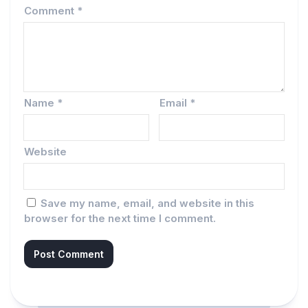
Comment
*
Name
*
Email
*
Website
Save my name, email, and website in this
browser for the next time I comment.