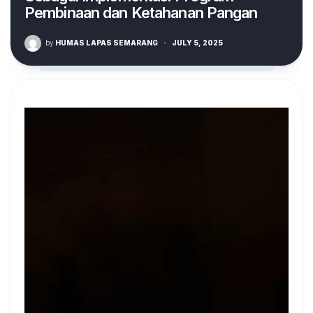
Pembinaan dan Ketahanan Pangan
by
HUMAS LAPAS SEMARANG
·
JULY 5, 2025