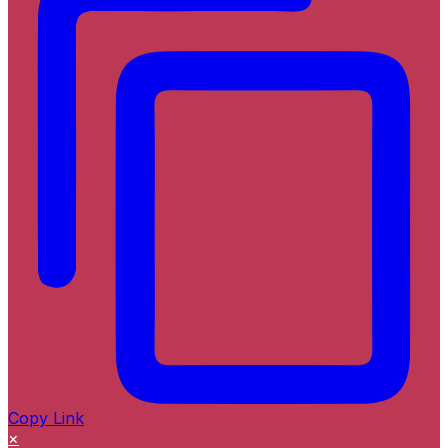
Copy Link
×