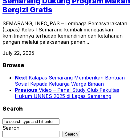
Semarang Dukung Program Makan
Bergizi Gratis
SEMARANG, INFO_PAS – Lembaga Pemasyarakatan
(Lapas) Kelas I Semarang kembali menegaskan
komitmennya terhadap kemandirian dan ketahanan
pangan melalui pelaksanaan panen...
July 22, 2025
Browse
Next
Kalapas Semarang Memberikan Bantuan
Sosial Kepada Keluarga Warga Binaan
Previous
Video – Penal Study Club Fakultas
Hukum UNNES 2025 di Lapas Semarang
Search
Search
Search