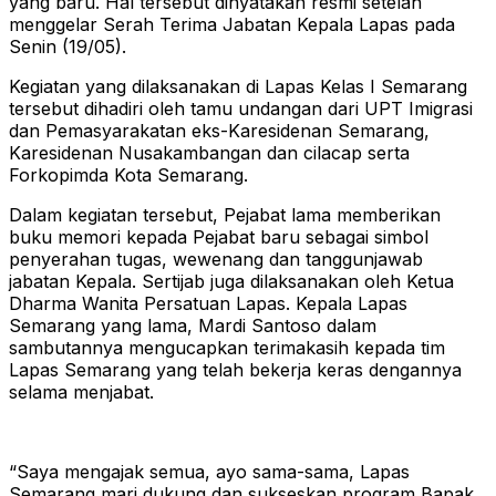
yang baru. Hal tersebut dinyatakan resmi setelah
menggelar Serah Terima Jabatan Kepala Lapas pada
Senin (19/05).
Kegiatan yang dilaksanakan di Lapas Kelas I Semarang
tersebut dihadiri oleh tamu undangan dari UPT Imigrasi
dan Pemasyarakatan eks-Karesidenan Semarang,
Karesidenan Nusakambangan dan cilacap serta
Forkopimda Kota Semarang.
Dalam kegiatan tersebut, Pejabat lama memberikan
buku memori kepada Pejabat baru sebagai simbol
penyerahan tugas, wewenang dan tanggunjawab
jabatan Kepala. Sertijab juga dilaksanakan oleh Ketua
Dharma Wanita Persatuan Lapas. Kepala Lapas
Semarang yang lama, Mardi Santoso dalam
sambutannya mengucapkan terimakasih kepada tim
Lapas Semarang yang telah bekerja keras dengannya
selama menjabat.
“Saya mengajak semua, ayo sama-sama, Lapas
Semarang mari dukung dan sukseskan program Bapak