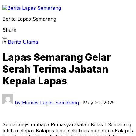
Skip
to
Berita Lapas Semarang
content
Share
in
Berita Utama
Lapas Semarang Gelar
Serah Terima Jabatan
Kepala Lapas
by
Humas Lapas Semarang
·
May 20, 2025
Semarang-Lembaga Pemasyarakatan Kelas I Semarang
telah melepas Kalapas lama sekaligus menerima Kalapas