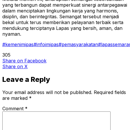
yang terbangun dapat memperkuat sinergi antarpegawai
dalam menciptakan lingkungan kerja yang harmonis,
disiplin, dan berintegritas. Semangat tersebut menjadi
bekal untuk terus memberikan pelayanan terbaik serta
mendukung terciptanya Lapas yang bersih, aman, dan
nyaman.
#kemenimipas
#infoimipas
#pemasyarakatan
#lapassemara
305
Share
on Facebook
Share
on X
Leave a Reply
Your email address will not be published.
Required fields
are marked
*
Comment
*