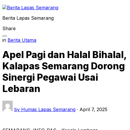
Skip
to
Berita Lapas Semarang
content
Share
in
Berita Utama
Apel Pagi dan Halal Bihalal,
Kalapas Semarang Dorong
Sinergi Pegawai Usai
Lebaran
by
Humas Lapas Semarang
·
April 7, 2025