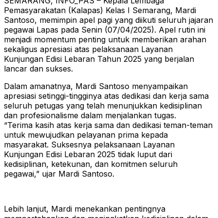
SEMARANG, INFO_PAS – Kepala Lembaga
Pemasyarakatan (Kalapas) Kelas I Semarang, Mardi
Santoso, memimpin apel pagi yang diikuti seluruh jajaran
pegawai Lapas pada Senin (07/04/2025). Apel rutin ini
menjadi momentum penting untuk memberikan arahan
sekaligus apresiasi atas pelaksanaan Layanan
Kunjungan Edisi Lebaran Tahun 2025 yang berjalan
lancar dan sukses.
Dalam amanatnya, Mardi Santoso menyampaikan
apresiasi setinggi-tingginya atas dedikasi dan kerja sama
seluruh petugas yang telah menunjukkan kedisiplinan
dan profesionalisme dalam menjalankan tugas.
“Terima kasih atas kerja sama dan dedikasi teman-teman
untuk mewujudkan pelayanan prima kepada
masyarakat. Suksesnya pelaksanaan Layanan
Kunjungan Edisi Lebaran 2025 tidak luput dari
kedisiplinan, ketekunan, dan komitmen seluruh
pegawai,” ujar Mardi Santoso.
Lebih lanjut, Mardi menekankan pentingnya