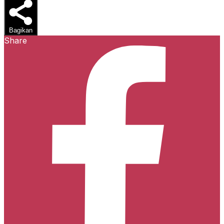
Bagikan
Share