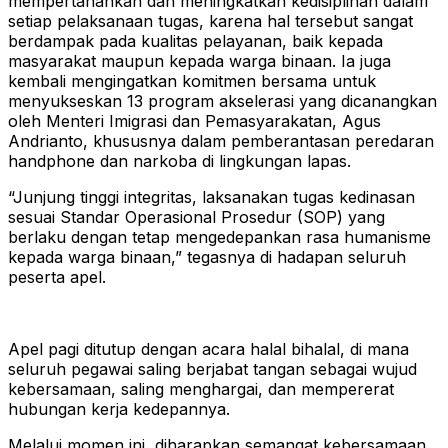
mempertahankan dan meningkatkan kedisiplinan dalam
setiap pelaksanaan tugas, karena hal tersebut sangat
berdampak pada kualitas pelayanan, baik kepada
masyarakat maupun kepada warga binaan. Ia juga
kembali mengingatkan komitmen bersama untuk
menyukseskan 13 program akselerasi yang dicanangkan
oleh Menteri Imigrasi dan Pemasyarakatan, Agus
Andrianto, khususnya dalam pemberantasan peredaran
handphone dan narkoba di lingkungan lapas.
“Junjung tinggi integritas, laksanakan tugas kedinasan
sesuai Standar Operasional Prosedur (SOP) yang
berlaku dengan tetap mengedepankan rasa humanisme
kepada warga binaan,” tegasnya di hadapan seluruh
peserta apel.
Apel pagi ditutup dengan acara halal bihalal, di mana
seluruh pegawai saling berjabat tangan sebagai wujud
kebersamaan, saling menghargai, dan mempererat
hubungan kerja kedepannya.
Melalui momen ini, diharapkan semangat kebersamaan